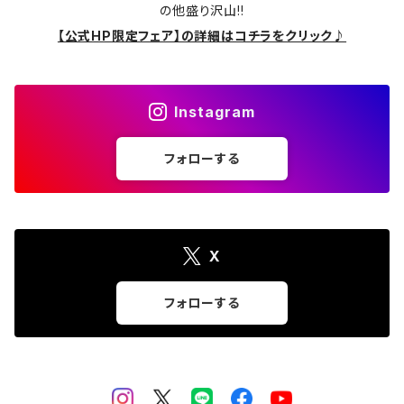
の他盛り沢山!!
【公式HP限定フェア】の詳細はコチラをクリック♪
Instagram
フォローする
X
フォローする