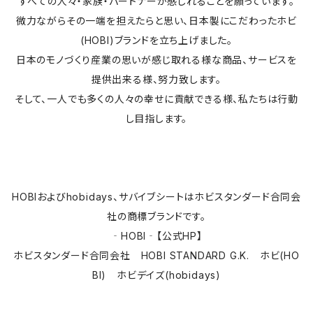
すべての人々・家族・パートナーが感じれることを願っています。
微力ながらその一端を担えたらと思い、日本製にこだわったホビ
(HOBI)ブランドを立ち上げました。
日本のモノづくり産業の思いが感じ取れる様な商品、サービスを
提供出来る様、努力致します。
そして、一人でも多くの人々の幸せに貢献できる様、私たちは行動
し目指します。
HOBIおよびhobidays、サバイブシートはホビスタンダード合同会
社の商標ブランドです。
‐HOBI‐【公式HP】
ホビスタンダード合同会社 HOBI STANDARD G.K. ホビ(HO
BI) ホビデイズ(hobidays)