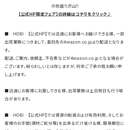
の他盛り沢山!!
【公式HP限定フェア】の詳細はコチラをクリック♪
■‐HOBI‐【公式HP】では迅速にお客様へお届けできる様、一部
出荷業務につきまして、委託先のAmazon.co.jpより配送となりま
す。
配送、ご案内、依頼主、不在表などがAmazon.co.jpとなる場合が
ございます。紛らわしいとは存じますが、何卒ご了承の程お願い申
し上げます。
■迅速にお客様にお渡しできる様、出荷業務は土日祝日も行う場
合があります。
■‐HOBI‐【公式HP】では資源の削減および有効利用、そしてお
客様のお手間(資材ご処分等)を出来るだけ省ける様、簡易梱包に