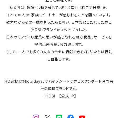
立した会社です。
帆布・各種素材シート／補修サンプル生地
私たちは「趣味・活動を通じて、楽しく幸せに過ごす日常」を、
すべての人々・家族・パートナーが感じれることを願っています。
微力ながらその一端を担えたらと思い、日本製にこだわったホビ
(HOBI)ブランドを立ち上げました。
日本のモノづくり産業の思いが感じ取れる様な商品、サービスを
提供出来る様、努力致します。
そして、一人でも多くの人々の幸せに貢献できる様、私たちは行動
し目指します。
HOBIおよびhobidays、サバイブシートはホビスタンダード合同会
社の商標ブランドです。
‐HOBI‐【公式HP】