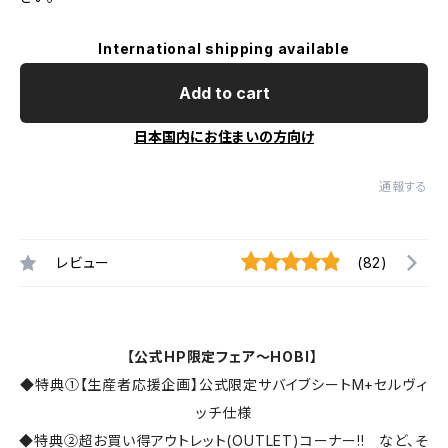
International shipping available
Add to cart
日本国内にお住まいの方向け
通報する
レビュー
(82)
【公式HP限定フェア～HOBI】
◆特典①【生産者応援企画】公式限定サバイブシートM+セルヴィ
ッチ仕様
◆特典②超お買い得アウトレット(OUTLET)コーナー!! など、そ