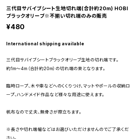
三代目サバイブシート生地切れ端(合計約20m) HOBI
ブラックオリーブ※不揃い切れ端のみの販売
¥480
International shipping available
三代目サバイブシートブラックオリーブ生地の切れ端です。
約1m～4m（合計約20m）の切れ端の束となります。
臨時ロープ、木や車などへのくくりつけ、マットやポールの収納ロ
ープ、ハンドメイド作品など様々な用途に使えます。
帆布なので丈夫、無骨さが際立ちます。
※長さや切れ端幅などはお選びいただけませんのでご了承くだ
さい。