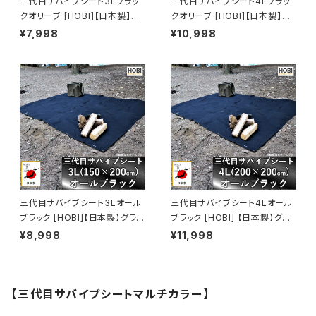
三代目サバイブシート3Lブラッ
三代目サバイブシート4Lブラッ
クオリーブ [HOBI]【日本製】グ
クオリーブ [HOBI]【日本製】グ
ランドシート 極軽上質帆布 撥水
ランドシート 極軽上質帆布 撥水
¥7,998
¥10,998
パラフィン加工 [無骨でタフ] 軽
パラフィン加工 [無骨でタフ] 軽
量マルチシート 頑丈ハトメ×4
量マルチシート 頑丈ハトメ×4
テントシート タープ 陣幕 キャン
テントシート タープ 陣幕 キャン
プ 焚火 風避け アウトドア レジ
プ 焚火 風避け アウトドア レジ
ャーシート マット 軍幕 [MADE I
ャーシート マット 軍幕 [MADE I
N JAPAN]
N JAPAN]
三代目サバイブシート3Lオール
三代目サバイブシート4Lオール
ブラック [HOBI]【日本製】グラン
ブラック [HOBI] 【日本製】グラ
ドシート 極軽上質帆布 撥水パラ
ンドシート 極軽上質帆布 撥水
¥8,998
¥11,998
フィン加工 [無骨でタフ] 軽量マ
パラフィン加工 [無骨でタフ] 軽
ルチシート 頑丈ハトメ×4 陣幕
量マルチシート 頑丈ハトメ×4
キャンプ 焚火 風避け アウトドア
陣幕 キャンプ 焚火 風避け アウ
レジャー マット 軍幕 黒 [MADE
トドアレジャー マット 軍幕 黒
【三代目サバイブシートマルチカラー】
IN JAPAN]
[MADE IN JAPAN]