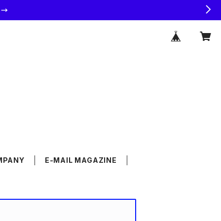
ラ→
MPANY
E-MAIL MAGAZINE