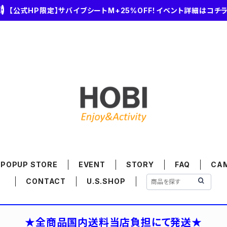
【公式HP限定】サバイブシートM+25%OFF！イベント詳細はコチ
POPUP STORE
EVENT
STORY
FAQ
CA
CONTACT
U.S.SHOP
★全商品国内送料当店負担にて発送★