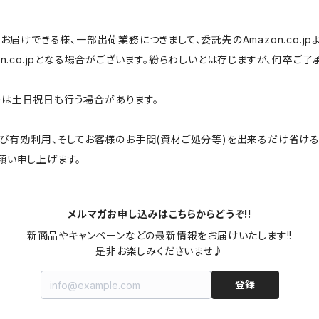
お届けできる様、一部出荷業務につきまして、委託先のAmazon.co.jp
on.co.jpとなる場合がございます。紛らわしいとは存じますが、何卒ご
務は土日祝日も行う場合があります。
および有効利用、そしてお客様のお手間(資材ご処分等)を出来るだけ省け
願い申し上げます。
メルマガお申し込みはこちらからどうぞ!!
新商品やキャンペーンなどの最新情報をお届けいたします!!

是非お楽しみくださいませ♪
登録