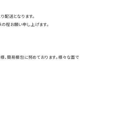
より配送となります。
了承の程お願い申し上げます。
る様、簡易梱包に努めております。様々な面で