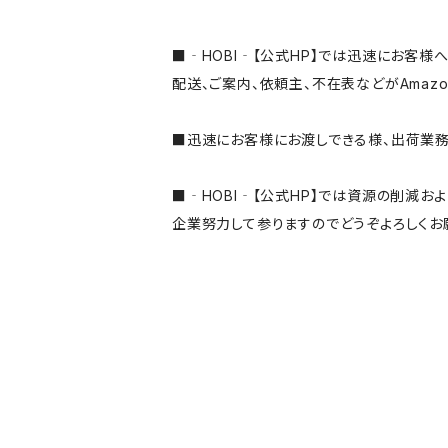
■‐HOBI‐【公式HP】では迅速にお客様へ
配送、ご案内、依頼主、不在表などがAmaz
■迅速にお客様にお渡しできる様、出荷業
■‐HOBI‐【公式HP】では資源の削減
企業努力して参りますのでどうぞよろしくお