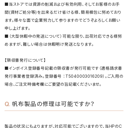
■当ストアでは資源の削減および有効利用、そしてお客様のお手
間(資材ご処分等)を出来るだけ省ける様、簡易梱包に努めており
ます。様々な面で企業努力して参りますのでどうぞよろしくお願い
申し上げます。
■（大型休暇中の発送について）可能な限り、出荷対応できる様努
めますが、難しい場合は休暇明け発送となります。
【領収書発行について】
■インボイス登録番号記載の領収書が発行可能です（適格請求書
発行事業者登録済み。登録番号 ：T5040003016209）。ご入用の
場合、ご注文時備考欄にご要望の旨記載くださいませ。
帆布製品の修理は可能ですか？
製品の状況にもよりますが、対応可能でございますので、当HPのC