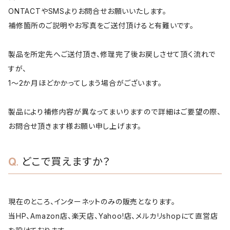
ONTACTやSMSよりお問合せお願いいたします。
補修箇所のご説明やお写真をご送付頂けると有難いです。
製品を所定先へご送付頂き、修理完了後お戻しさせて頂く流れで
すが、
1～2か月ほどかかってしまう場合がございます。
製品により補修内容が異なってまいりますので詳細はご要望の際、
お問合せ頂きます様お願い申し上げます。
どこで買えますか？
現在のところ、インターネットのみの販売となります。
当HP、Amazon店、楽天店、Yahoo!店、メルカリshopにて直営店