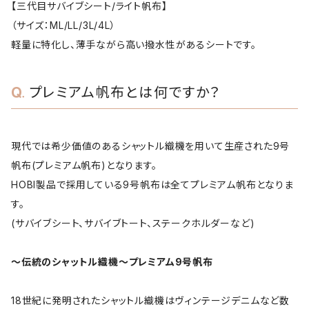
【三代目サバイブシート/ライト帆布】
（サイズ：ML/LL/3L/4L）
軽量に特化し、薄手ながら高い撥水性があるシートです。
プレミアム帆布とは何ですか？
現代では希少価値のあるシャットル織機を用いて生産された9号
帆布(プレミアム帆布)となります。
HOBI製品で採用している9号帆布は全てプレミアム帆布となりま
す。
(サバイブシート、サバイブトート、ステークホルダーなど)
～伝統のシャットル織機～プレミアム9号帆布
18世紀に発明されたシャットル織機はヴィンテージデニムなど数