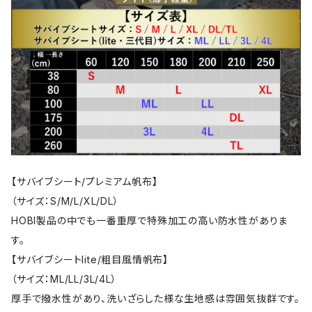
【サバイブシート/プレミアム帆布】
（サイズ：S/M/L/XL/DL）
HOBI製品の中でも一番重厚で特殊加工の高い防水性がありま
す。
【サバイブシートlite/粗目風情帆布】
（サイズ：ML/LL/3L/4L）
厚手で撥水性があり、洗いざらした様な生地感は雰囲気抜群です。