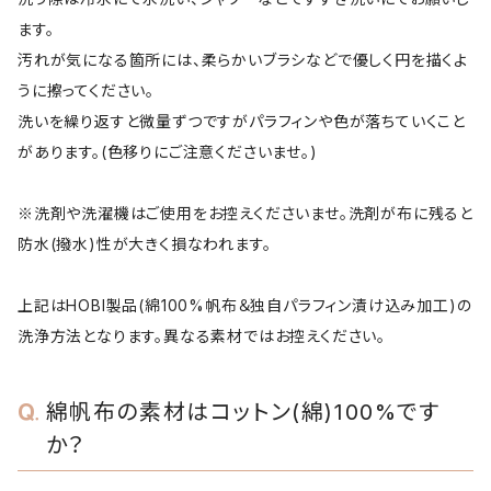
ます。
汚れが気になる箇所には、柔らかいブラシなどで優しく円を描くよ
うに擦ってください。
洗いを繰り返すと微量ずつですがパラフィンや色が落ちていくこと
があります。(色移りにご注意くださいませ。)
※洗剤や洗濯機はご使用をお控えくださいませ。洗剤が布に残ると
防水(撥水)性が大きく損なわれます。
上記はHOBI製品(綿100%帆布＆独自パラフィン漬け込み加工)の
洗浄方法となります。異なる素材ではお控えください。
綿帆布の素材はコットン(綿)100%です
か？