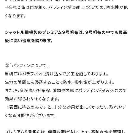
→8号以降は目が粗く、パラフィンが浸透しにくいため、防水性が低
くなります。
シャットル織機製のプレミアム9号帆布は、9号帆布の中でも最高
級に高い密度を誇ります。
②「パラフィンについて」
当帆布はパラフィンに漬け込んで加工を施しております。
生地の隙間にも浸透することで防水・撥水性が上がります。
また、密度が高い帆布程、隙間や内部にパラフィンが浸み込むので
効果が得られやすくなります。
→表面に塗るのみですと、十分な効果が出にくかったり、取れやす
くなる可能性がございます。
プレミアム9号帆布は、何度も漬け込むことで、高防水性を実現し