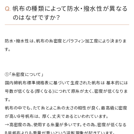
帆布の種類によって防水・撥水性が異なる
のはなぜですか？
防水・撥水性は、帆布の糸密度とパラフィン加工度により決まりま
す。
①「糸密度について」
国内綿帆布標準規格表に基づいて生産された帆布は 基本的には
号数が低くなる(厚くなる)につれて原糸が太く、密度が低くなりま
す。
帆布の中でも、たて糸とよこ糸の太さの相性が良く、最高級に密度
が高い9号帆布は、 厚く、丈夫であるといわれています。
→高密度の為、使用する糸量が多いです。その為、密度が低くなる
8号帆布よりも重量が重いという逆転現象が起きています。