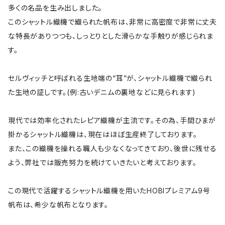
多くの名品を生み出しました。
このシャットル織機で織られた帆布は、非常に高密度で非常に丈夫
な特長がありつつも、しっとりとした滑らかな手触りが感じられま
す。
セルヴィッチと呼ばれる生地端の“耳”が、シャットル織機で織られ
た生地の証しです。(例:古いデニムの裏地などに見られます)
現代では効率化されたレピア織機が主流です。その為、手間ひまが
掛かるシャットル織機は、現在はほぼ生産終了しております。
また、この織機を操れる職人も少なくなってきており、後世に残せる
よう、弊社では販売努力を続けていきたいと考えております。
この現代で活躍するシャットル織機を用いたHOBIプレミアム9号
帆布は、希少な帆布となります。