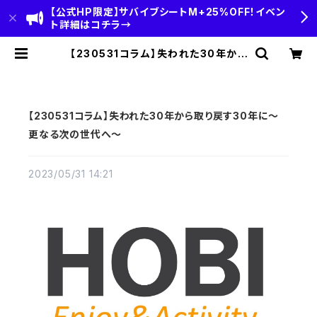
【公式HP限定】サバイブシートM+25%OFF！イベン
ト詳細はコチラ→
【230531コラム】失われた30年から
取り戻す30年に～更なる次の世代へ
～ | HOBI(ホビ)公式-HOBI STAN
DARD‐【CAMP＆OUTDOOR】
【230531コラム】失われた30年から取り戻す30年に～
更なる次の世代へ～
2023/05/31 14:21