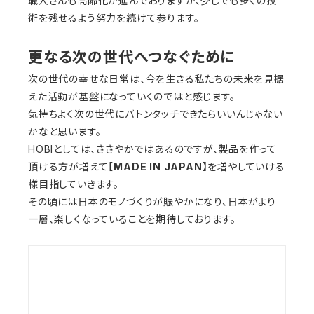
職人さんも高齢化が進んでおりますが、少しでも多くの技
術を残せるよう努力を続けて参ります。
更なる
次の世代へつなぐために
次の世代の幸せな日常は、今を生きる私たちの未来を見据
えた活動が基盤になっていくのではと感じます。
気持ちよく次の世代にバトンタッチできたらいいんじゃない
かなと思います。
HOBIとしては、ささやかではあるのですが、製品を作って
頂ける方が増えて【
MADE IN JAPAN】
を増やしていける
様目指していきます。
その頃には日本のモノづくりが賑やかになり、日本がより
一層、楽しくなっていることを期待しております。