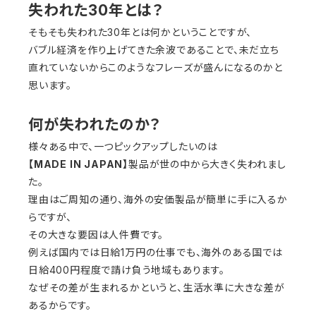
失われた30年とは？
そもそも失われた30年とは何かということですが、
バブル経済を作り上げてきた余波であることで、未だ立ち
直れていないからこのようなフレーズが盛んになるのかと
思います。
何が失われたのか？
様々ある中で、一つピックアップしたいのは
【MADE IN JAPAN】
製品が世の中から大きく失われまし
た。
理由はご周知の通り、海外の安価製品が簡単に手に入るか
らですが、
その大きな要因は人件費です。
例えば国内では日給1万円の仕事でも、海外のある国では
日給400円程度で請け負う地域もあります。
なぜその差が生まれるかというと、生活水準に大きな差が
あるからです。