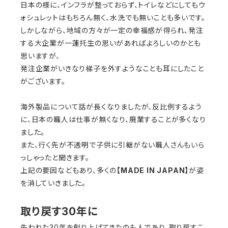
日本の様に、インフラが整っておらず、トイレなどにしてもウ
ォシュレットはもちろん無く、水洗でも無いことも多いです。
しかしながら、地域の方々が一定の幸福感が得られ、発注
する大企業が一蓮托生の思いがあればよろしいのかとも
思いますが、
発注企業がいきなり梯子を外すようなことも耳にしたこと
がございます。
海外製品について話が長くなりましたが、反比例するよう
に、日本の職人は仕事が無くなり、廃業することが多くなり
ました。
また、行く先が不透明で子供に引継がない職人さんもいら
っしゃったと聞きます。
上記の要因などもあり、多くの
【MADE IN JAPAN】
が姿
を消していきました。
取り戻す30年に
失われた30年を創り上げてきたのも人であり、取り戻すこ