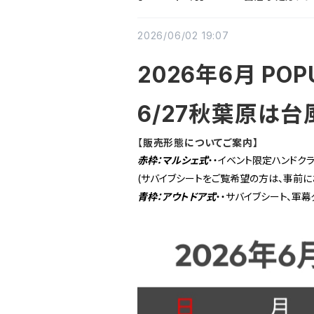
2026/06/02 19:07
2026年6月 P
6/27秋葉原は
【
販売形態についてご案内】
赤枠：マルシェ式
・・
イベント限定ハンドクラ
(サバイブシートをご覧希望の方は、事前
青枠：アウトドア式
・・サバイブシート、軍