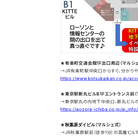
★有楽町交通会館1F出口周辺（マルシ
→JR有楽町駅中央口からすぐ、分かりや
https://www.kotsukaikan.co.jp/acc
★東京駅新丸ビルB1Fエントランス前（
→東京駅丸の内地下中央口、新丸ビルの
https://aozora-ichiba.co.jp/ai_inf
★
秋葉原ダイビル
（マルシェ式）
→JR秋葉原駅前（徒歩1分）の高層ビル1