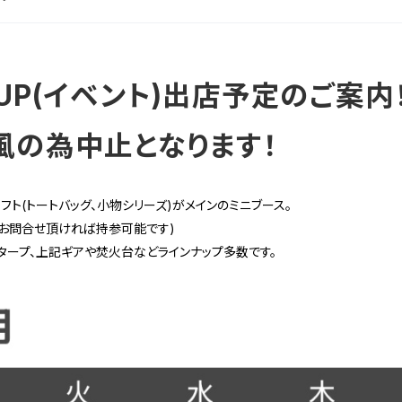
OPUP(イベント)出店予定のご案内
台風の為中止となります！
フト(
トートバッグ、小物シリーズ)がメインのミニブース。
にお問合せ頂ければ持参可能です)
幕タープ、上記ギアや焚火台などラインナップ多数です。