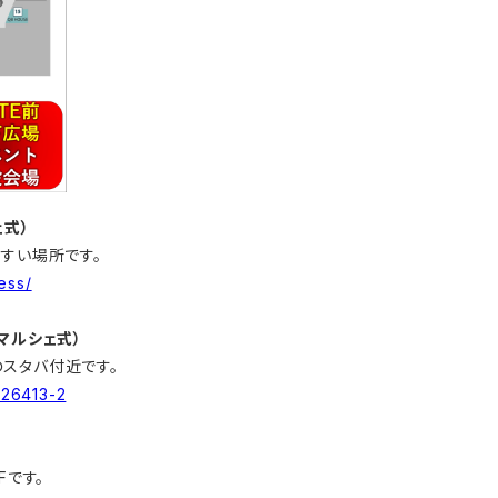
ェ式）
すい場所です。
ess/
マルシェ式）
スタバ付近です。
o/26413-2
Fです。