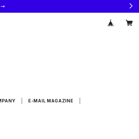
ラ→
MPANY
E-MAIL MAGAZINE