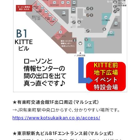
★有楽町交通会館1F出口周辺（マルシェ式）
→JR有楽町駅中央口からすぐ、分かりやすい場所です。
https://www.kotsukaikan.co.jp/access/
★東京駅新丸ビルB1Fエントランス前（マルシェ式）