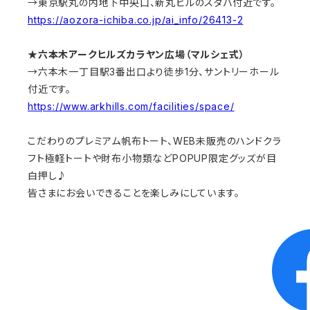
→東京駅丸の内地下中央口、新丸ビルのスタバ付近です。
https://aozora-ichiba.co.jp/ai_info/26413-2
★六本木アークヒルズカラヤン広場（マルシェ式）
→六本木一丁目駅3番出口より徒歩1分、サントリーホール
付近です。
https://www.arkhills.com/facilities/space/
こだわりのプレミアム帆布トート、WEB未販売のハンドクラ
フト極軽トートや財布小物類などPOPUP限定グッズが目
白押し♪
皆さまにお会いできることを楽しみにしています。