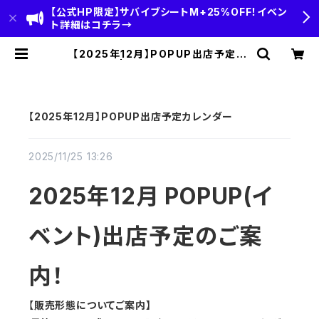
【公式HP限定】サバイブシートM+25%OFF！イベン
ト詳細はコチラ→
【2025年12月】POPUP出店予定カ
レンダー | HOBI(ホビ)公式-HOBI
STANDARD‐【CAMP＆OUTDOO
R】
【2025年12月】POPUP出店予定カレンダー
2025/11/25 13:26
2025年12月 POPUP(イ
ベント)出店予定のご案
内！
【
販売形態についてご案内】