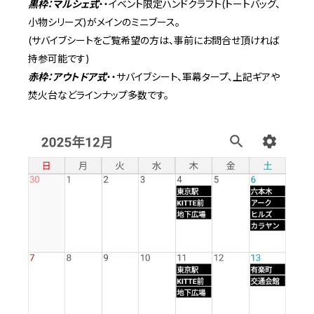
黒枠：マルシェ式
・・
イベント限定ハンドクラフト(
トートバッグ、
小物シリーズ)がメインのミニブース。
(サバイブシートをご覧希望の方は、事前にお問合せ頂ければ
持参可能です)
赤枠：アウトドア式
・・サバイブシート、軍幕タープ、上記ギアや
焚火台などラインナップ多数です。