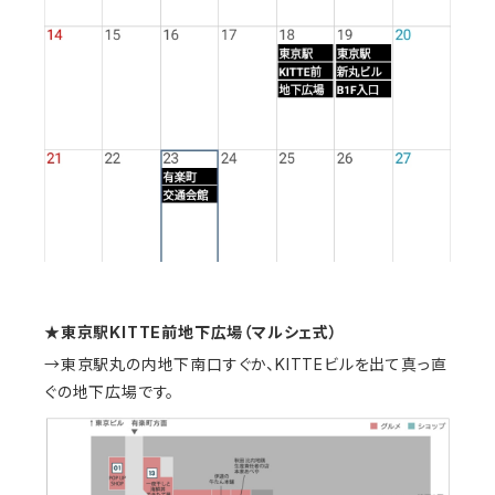
★東京駅KITTE前地下広場（マルシェ式）
→東京駅丸の内地下南口すぐか、KITTEビルを出て真っ直
ぐの地下広場です。