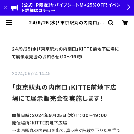
【公式HP限定】サバイブシートM+25%OFF！イベン
ト詳細はコチラ→
24/9/25(水)「東京駅丸の内南口」KI
TTE前地下広場にて展示販売会のお
知らせ（10～19時） | HOBI(ホビ)公
式-HOBI STANDARD‐【CAMP＆
OUTDOOR】
24/9/25(水)「東京駅丸の内南口」KITTE前地下広場に
て展示販売会のお知らせ（10～19時）
2024/09/24 14:45
「東京駅丸の内南口」KITTE前地下広
場にて展示販売会を実施します！
開催日時：2024年9月25
日（水）11：00～19：00
開催場所：KITTE前地下広場
→東京駅丸の内南口を出て、真っ直ぐ階段を下りた左手で