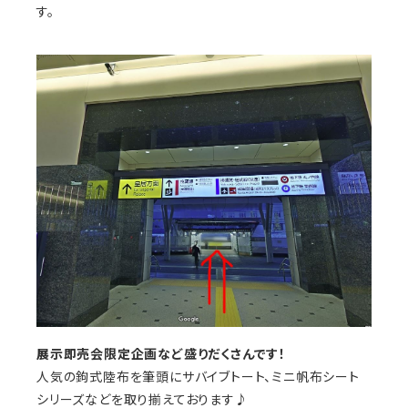
す。
展示即売会限定企画など盛りだくさんです！
人気の鉤式陸布を筆頭にサバイブトート、ミニ帆布シート
シリーズなどを取り揃えております♪