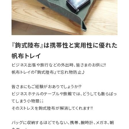
『鉤式陸布』は携帯性と実用性に優れた
帆布トレイ
ビジネス出張や旅行などの外出時、皆さまのお供に!!
帆布トレイの『鉤式陸布』で忘れ物防止♪
皆さまにもご経験がおありでしょうか!?
ビジネスホテルのテーブルや旅館では、どうしても散らばっ
てしまう小物類；；
そのストレスを鉤式陸布が解消してくれます!!
バッグに収納するほどでもない、携帯、腕時計、メガネ、朝