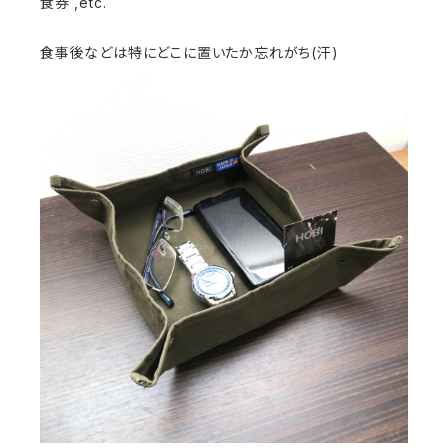
食券 ,etc.
食事後などは特にどこに置いたか忘れがち(汗)