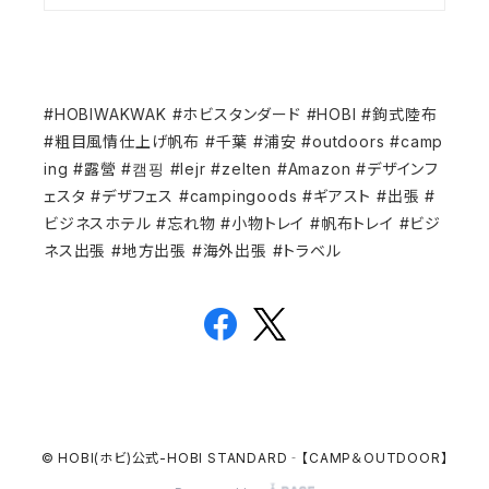
#HOBIWAKWAK #ホビスタンダード #HOBI #鉤式陸布
#粗目風情仕上げ帆布 #千葉 #浦安 #outdoors #camp
ing #露營 #캠핑 #lejr #zelten #Amazon #デザインフ
ェスタ #デザフェス #campingoods #ギアスト #出張 #
ビジネスホテル #忘れ物 #小物トレイ #帆布トレイ #ビジ
ネス出張 #地方出張 #海外出張 #トラベル
© HOBI(ホビ)公式-HOBI STANDARD‐【CAMP＆OUTDOOR】