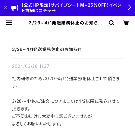
【公式HP限定】サバイブシートM+25%OFF！イベン
ト詳細はコチラ→
3/29~4/1発送業務休止のお知らせ |
HOBI(ホビ)公式-HOBI STANDAR
D‐【CAMP＆OUTDOOR】
3/29~4/1発送業務休止のお知らせ
2024/03/28 11:37
社内研修のため、3/29~4/1発送業務を休止させて頂きま
す。
3/28～4/1のご注文につきましては4/2以降に発送させて
頂きます。
ご不便お掛けし大変申し訳ございませんが
よろしくお願いいたします。