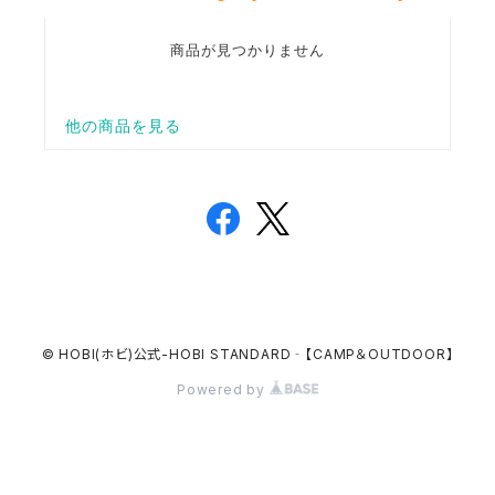
© HOBI(ホビ)公式-HOBI STANDARD‐【CAMP＆OUTDOOR】
Powered by