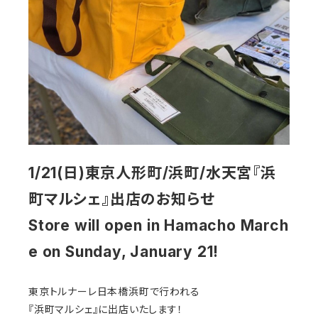
1/21(日)東京人形町/浜町/水天宮『浜
町マルシェ』出店のお知らせ
Store will open in Hamacho March
e on Sunday, January 21!
東京トルナーレ日本橋浜町で行われる
『浜町マルシェ』に出店いたします！