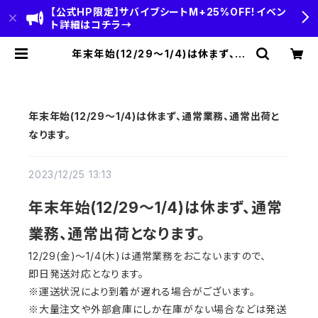
【公式HP限定】サバイブシートM+25%OFF！イベン
ト詳細はコチラ→
年末年始(12/29～1/4)は休まず、通
常業務、通常出荷となります。 | HOBI
(ホビ)公式-HOBI STANDARD‐
【CAMP＆OUTDOOR】
年末年始(12/29～1/4)は休まず、通常業務、通常出荷と
なります。
2023/12/25 13:13
年末年始(12/29～1/4)は休まず、通常
業務、通常出荷となります。
12/29(金)～1/4(木)は通常業務をおこないますので、
即日発送対応となります。
※運送状況により到着が遅れる場合がございます。
※大量注文や外部倉庫にしか在庫がない場合などは発送