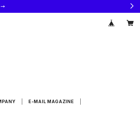
ラ→
MPANY
E-MAIL MAGAZINE