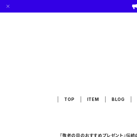
TOP
ITEM
BLOG
『敬老の日のおすすめプレゼント』伝統の遠