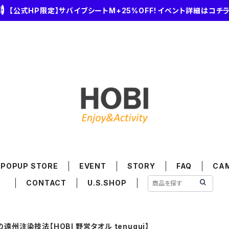
【公式HP限定】サバイブシートM+25%OFF！イベント詳細はコチ
POPUP STORE
EVENT
STORY
FAQ
CA
CONTACT
U.S.SHOP
州注染技法【HOBI 野営タオル tenugui】