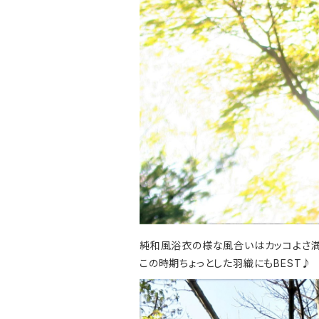
純和風浴衣の様な風合いはカッコよさ満
この時期ちょっとした羽織にもBEST♪