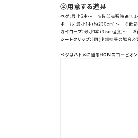
②用意する道具
ペグ
：最小5本～ ※後部拡張時追加１
ポール
：最小1本(約230cm)～ ※後部
ガイロープ
：最小1本(3.5m程度)～
シートクリップ
：1個(後部拡張の場合必
ペグはハトメに通るHOBIスコーピオン