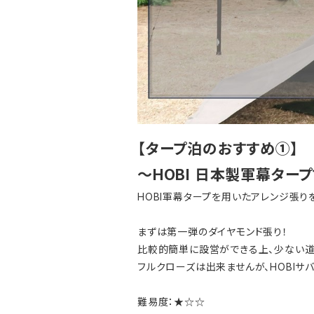
【タープ泊のおすすめ①】
～HOBI 日本製軍幕ター
HOBI軍幕タープを用いたアレンジ張
まずは第一弾のダイヤモンド張り！
比較的簡単に設営ができる上、少ない道
フルクローズは出来ませんが、HOBIサ
難易度：★☆☆