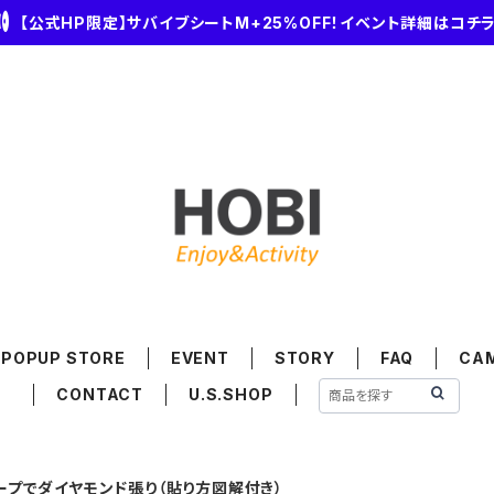
【公式HP限定】サバイブシートM+25%OFF！イベント詳細はコチ
POPUP STORE
EVENT
STORY
FAQ
CA
CONTACT
U.S.SHOP
タープでダイヤモンド張り（貼り方図解付き）