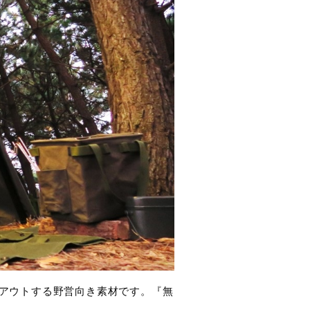
トアウトする野営向き素材です。『無