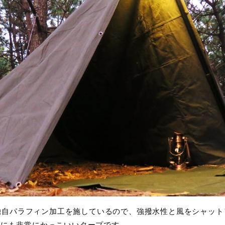
)は独自パラフィン加工を施しているので、強撥水性と風をシャッ