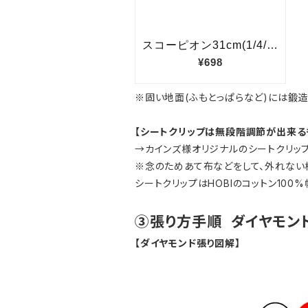
※固い地面(ふもとっぱらなど)には鍛
【シートクリップは無段階調節が出来る
→カインズ様オリジナルのシートクリッ
※念のためあて布などをして、外れない
シートクリップはHOBIのコットン10
③張り方手順
ダイヤモン
【ダイヤモンド張り図解】