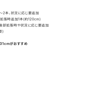
～2本、状況に応じ要追加
拡張時追加1本(約120cm)
 ※後部拡張時や状況に応じ要追加
要)
31cmがおすすめ