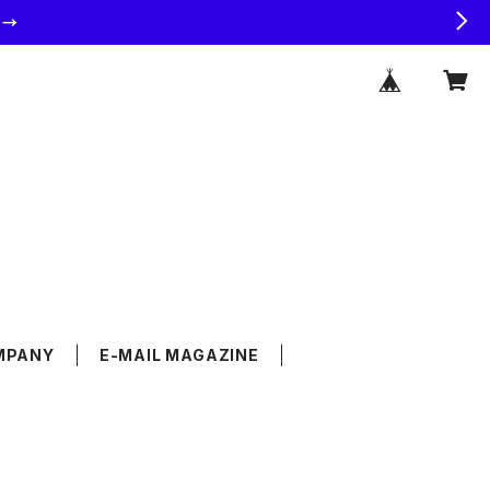
ラ→
MPANY
E-MAIL MAGAZINE