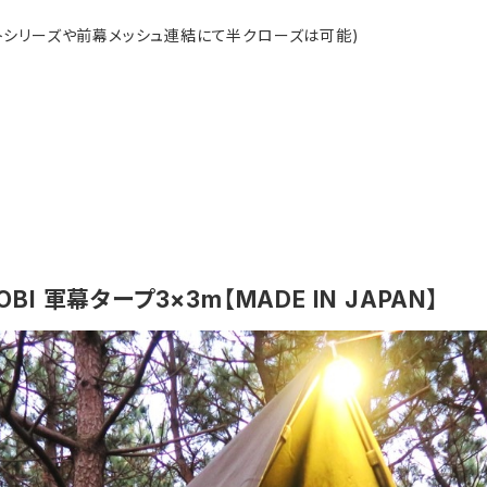
シートシリーズや前幕メッシュ連結にて半クローズは可能)
I 軍幕タープ3×3m【MADE IN JAPAN】