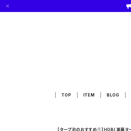
TOP
ITEM
BLOG
【タープ泊のおすすめ①】HOBI 軍幕