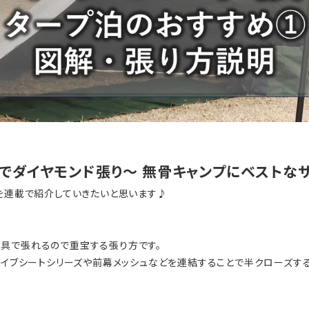
プでダイヤモンド張り～ 無骨キャンプにベストな
りを連載で紹介していきたいと思います♪
具で張れるので重宝する張り方です。
バイブシートシリーズや前幕メッシュなどを連結することで半クローズす