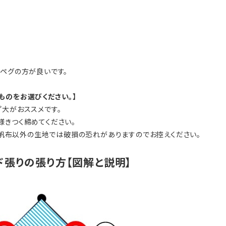
造ペグの方が良いです。
ものをお選びください。】
プ大がおススメです。
様きつく締めてください。
0%帆布以外の生地では破損の恐れがありますのでお控えください。
ド張りの張り方【図解と説明】