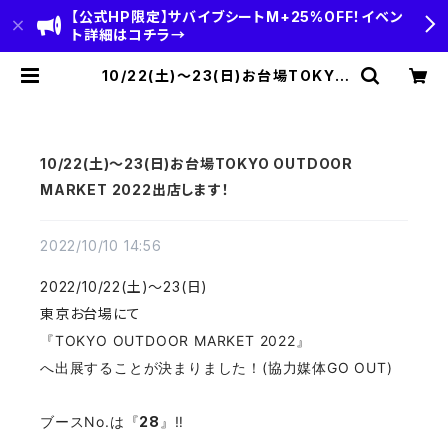
【公式HP限定】サバイブシートM+25%OFF！イベン
ト詳細はコチラ→
10/22(土)～23(日)お台場TOKYO
OUTDOOR MARKET 2022出店し
ます！ | HOBI(ホビ)公式-HOBI ST
ANDARD‐【CAMP＆OUTDOOR】
10/22(土)～23(日)お台場TOKYO OUTDOOR
MARKET 2022出店します！
2022/10/10 14:56
2022/10/22(土)～23(日)
東京お台場にて
『TOKYO OUTDOOR MARKET 2022』
へ出展することが決まりました！(協力媒体GO OUT)
ブースNo.は『
28
』‼️