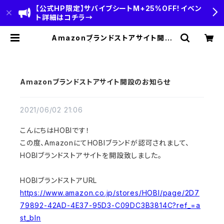
【公式HP限定】サバイブシートM+25%OFF！イベン
ト詳細はコチラ→
Amazonブランドストアサイト開設
のお知らせ | HOBI(ホビ)公式-HOB
I STANDARD‐【CAMP＆OUTDO
OR】
Amazonブランドストアサイト開設のお知らせ
2021/06/02 21:06
こんにちはHOBIです！
この度、AmazonにてHOBIブランドが認可されまして、
HOBIブランドストアサイトを開設致しました。
HOBIブランドストアURL
https://www.amazon.co.jp/stores/HOBI/page/2D7
79892-42AD-4E37-95D3-C09DC3B3814C?ref_=a
st_bln