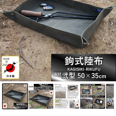
1
/17