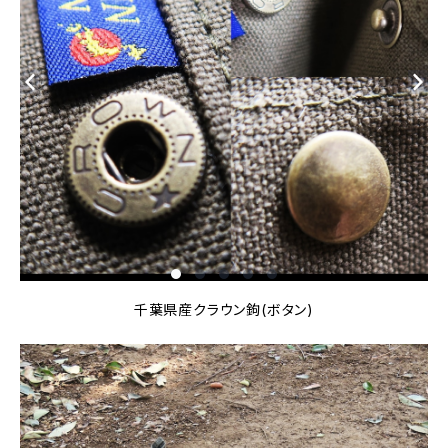
千葉県産クラウン鉤(ボタン)