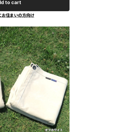
d to cart
にお住まいの方向け