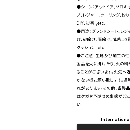
●シーン：アウトドア、ソロキ
プ、レジャー、ツーリング、釣り
DIY、災害 ,etc.
●用途：グランドシート、レジ
け、砂除け、雨除け、陣幕、羽織
クッション ,etc.
●ご注意：生地及び加工の性
製品を火に掛けたり、火の粉
ることがございます。火気へ
かない様お願い致します。過
れがあります。その他、当製
はケガや予期せぬ事態が起こ
い。
Internationa