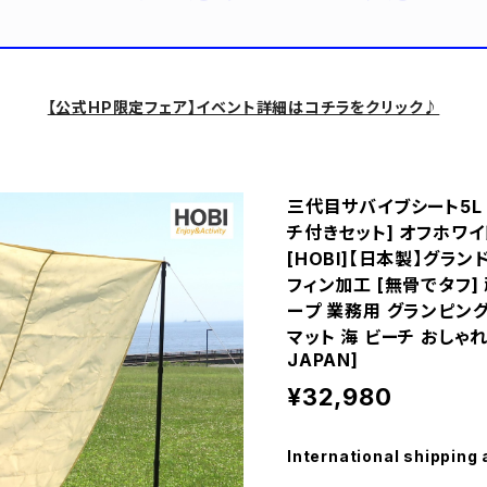
【公式HP限定フェア】イベント詳細はコチラをクリック♪
三代目サバイブシート5L
チ付きセット] オフホワイト
[HOBI]【日本製】グラ
フィン加工 [無骨でタフ] 
ープ 業務用 グランピング
マット 海 ビーチ おしゃれ 
JAPAN]
¥32,980
International shipping 