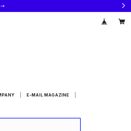
ラ→
MPANY
E-MAIL MAGAZINE