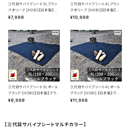
三代目サバイブシート3Lブラッ
三代目サバイブシート4Lブラッ
クオリーブ [HOBI]【日本製】グ
クオリーブ [HOBI]【日本製】グ
ランドシート 極軽上質帆布 撥水
ランドシート 極軽上質帆布 撥水
¥7,998
¥10,998
パラフィン加工 [無骨でタフ] 軽
パラフィン加工 [無骨でタフ] 軽
量マルチシート 頑丈ハトメ×4
量マルチシート 頑丈ハトメ×4
テントシート タープ 陣幕 キャン
テントシート タープ 陣幕 キャン
プ 焚火 風避け アウトドア レジ
プ 焚火 風避け アウトドア レジ
ャーシート マット 軍幕 [MADE I
ャーシート マット 軍幕 [MADE I
N JAPAN]
N JAPAN]
三代目サバイブシート3Lオール
三代目サバイブシート4Lオール
ブラック [HOBI]【日本製】グラン
ブラック [HOBI] 【日本製】グラ
ドシート 極軽上質帆布 撥水パラ
ンドシート 極軽上質帆布 撥水
¥8,998
¥11,998
フィン加工 [無骨でタフ] 軽量マ
パラフィン加工 [無骨でタフ] 軽
ルチシート 頑丈ハトメ×4 陣幕
量マルチシート 頑丈ハトメ×4
キャンプ 焚火 風避け アウトドア
陣幕 キャンプ 焚火 風避け アウ
レジャー マット 軍幕 黒 [MADE
トドアレジャー マット 軍幕 黒
【三代目サバイブシートマルチカラー】
IN JAPAN]
[MADE IN JAPAN]