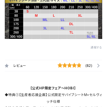
通報する
レビュー
(82)
【公式HP限定フェア～HOBI】
◆特典①【生産者応援企画】公式限定サバイブシートM+セルヴィ
ッチ仕様