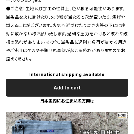
ー、クッション ,etc.
●ご注意：生地及び加工の性質上、色が移る可能性があります。
当製品を火に掛けたり、火の粉が当たると穴が空いたり、焦げや
燃えることがございます。火気へ近づけたり焚き火等の下には絶
対に敷かない様お願い致します。過剰な圧力をかけると破れや破
損の恐れがあります。その他、当製品に過剰な負荷が掛かる用途
やご使用はケガや予期せぬ事態が起こる恐れがありますのでお
控えください。
International shipping available
Add to cart
日本国内にお住まいの方向け