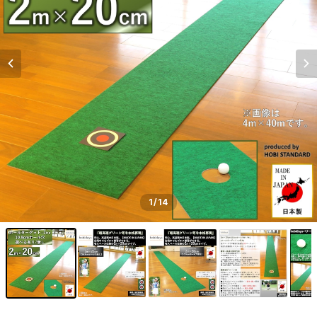
1
/14