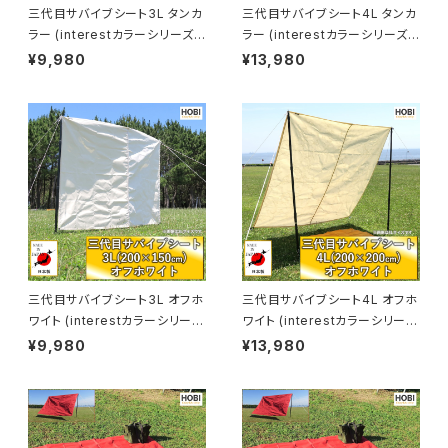
三代目サバイブシート3L タンカ
三代目サバイブシート4L タンカ
ラー (interestカラーシリーズ)
ラー (interestカラーシリーズ)
[HOBI]【日本製】極軽上質帆布
[HOBI]【日本製】極軽上質帆布
¥9,980
¥13,980
グランドシート 撥水パラフィン加
グランドシート 撥水パラフィン加
工 [無骨でタフ] 軽量マルチシー
工 [無骨でタフ] 軽量 マルチシ
ト 頑丈ハトメ×4 キャンプ アウト
ート 頑丈ハトメ×4 キャンプ ア
ドア レジャー マット 海 ビーチ
ウトドア レジャー マット 海 ビー
おしゃれ タン [MADE IN JAPA
チ おしゃれ タン [MADE IN JA
N]
PAN]
三代目サバイブシート3L オフホ
三代目サバイブシート4L オフホ
ワイト (interestカラーシリー
ワイト (interestカラーシリー
ズ) [HOBI]【日本製】極軽上質
ズ) [HOBI]【日本製】極軽上質
¥9,980
¥13,980
帆布シート グランドシート 撥水
帆布 グランドシート 撥水パラフ
パラフィン加工 [無骨でタフ] 軽
ィン加工 [無骨でタフ] 軽量 マル
量 マルチシート 頑丈ハトメ×4
チシート 頑丈ハトメ×4 キャンプ
キャンプ アウトドア レジャー マ
アウトドア レジャー マット 海 ビ
ット 海 ビーチ おしゃれ 白 [MA
ーチ おしゃれ 白 [MADE IN JA