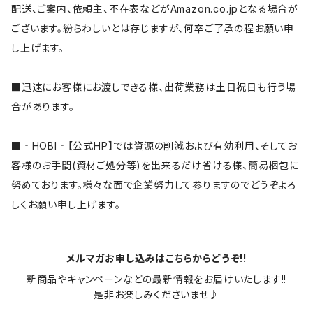
配送、ご案内、依頼主、不在表などがAmazon.co.jpとなる場合が
ございます。紛らわしいとは存じますが、何卒ご了承の程お願い申
し上げます。
■迅速にお客様にお渡しできる様、出荷業務は土日祝日も行う場
合があります。
■‐HOBI‐【公式HP】では資源の削減および有効利用、そしてお
客様のお手間(資材ご処分等)を出来るだけ省ける様、簡易梱包に
努めております。様々な面で企業努力して参りますのでどうぞよろ
しくお願い申し上げます。
メルマガお申し込みはこちらからどうぞ!!
新商品やキャンペーンなどの最新情報をお届けいたします!!

是非お楽しみくださいませ♪