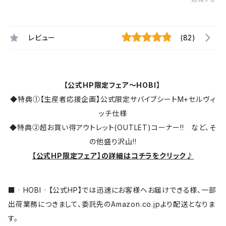
レビュー
(82)
【公式HP限定フェア～HOBI】
◆特典①【生産者応援企画】公式限定サバイブシートM+セルヴィ
ッチ仕様
◆特典②超お買い得アウトレット(OUTLET)コーナー!! など、そ
の他盛り沢山!!
【公式HP限定フェア】の詳細はコチラをクリック♪
■‐HOBI‐【公式HP】では迅速にお客様へお届けできる様、一部
出荷業務につきまして、委託先のAmazon.co.jpより配送となりま
す。