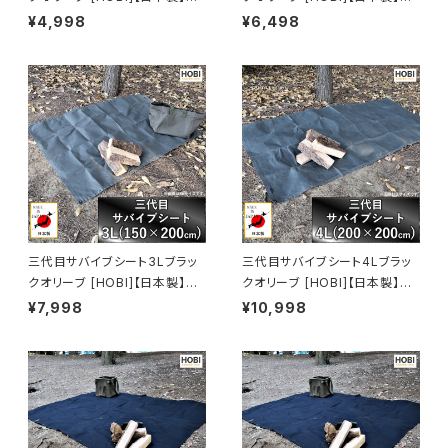
ランドシート 極軽上質帆布 撥水
ランドシート 極軽上質帆布 撥水
¥4,998
¥6,498
パラフィン加工 [無骨でタフ] 軽
パラフィン加工 [無骨でタフ] 軽
量マルチシート 頑丈ハトメ×4
量マルチシート 頑丈ハトメ×4
テントシート タープ 陣幕 キャン
テントシート タープ 陣幕 キャン
プ 焚火 風避け アウトドアレジ
プ 焚火 風避け アウトドア レジ
ャー マット 軍幕 [MADE IN JA
ャーシート マット 軍幕 [MADE I
PAN]
N JAPAN]
三代目サバイブシート3Lブラッ
三代目サバイブシート4Lブラッ
クオリーブ [HOBI]【日本製】グ
クオリーブ [HOBI]【日本製】グ
ランドシート 極軽上質帆布 撥水
ランドシート 極軽上質帆布 撥水
¥7,998
¥10,998
パラフィン加工 [無骨でタフ] 軽
パラフィン加工 [無骨でタフ] 軽
量マルチシート 頑丈ハトメ×4
量マルチシート 頑丈ハトメ×4
テントシート タープ 陣幕 キャン
テントシート タープ 陣幕 キャン
プ 焚火 風避け アウトドア レジ
プ 焚火 風避け アウトドア レジ
ャーシート マット 軍幕 [MADE I
ャーシート マット 軍幕 [MADE I
N JAPAN]
N JAPAN]