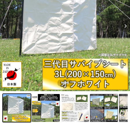
1
/13