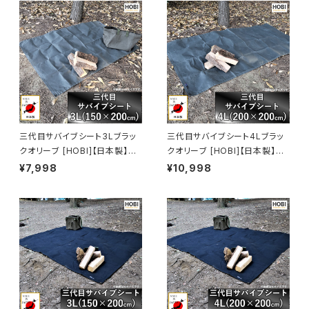
テントシート タープ 陣幕 キャン
テントシート タープ 陣幕 キャン
プ 焚火 風避け アウトドアレジ
プ 焚火 風避け アウトドア レジ
ャー マット 軍幕 [MADE IN JA
ャーシート マット 軍幕 [MADE I
PAN]
N JAPAN]
三代目サバイブシート3Lブラッ
三代目サバイブシート4Lブラッ
クオリーブ [HOBI]【日本製】グ
クオリーブ [HOBI]【日本製】グ
ランドシート 極軽上質帆布 撥水
ランドシート 極軽上質帆布 撥水
¥7,998
¥10,998
パラフィン加工 [無骨でタフ] 軽
パラフィン加工 [無骨でタフ] 軽
量マルチシート 頑丈ハトメ×4
量マルチシート 頑丈ハトメ×4
テントシート タープ 陣幕 キャン
テントシート タープ 陣幕 キャン
プ 焚火 風避け アウトドア レジ
プ 焚火 風避け アウトドア レジ
ャーシート マット 軍幕 [MADE I
ャーシート マット 軍幕 [MADE I
N JAPAN]
N JAPAN]